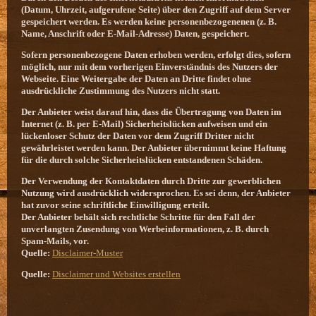
(Datum, Uhrzeit, aufgerufene Seite) über den Zugriff auf dem Server
gespeichert werden. Es werden keine personenbezogenenen (z. B.
Name, Anschrift oder E-Mail-Adresse) Daten, gespeichert.
Sofern personenbezogene Daten erhoben werden, erfolgt dies, sofern
möglich, nur mit dem vorherigen Einverständnis des Nutzers der
Webseite. Eine Weitergabe der Daten an Dritte findet ohne
ausdrückliche Zustimmung des Nutzers nicht statt.
Der Anbieter weist darauf hin, dass die Übertragung von Daten im
Internet (z. B. per E-Mail) Sicherheitslücken aufweisen und ein
lückenloser Schutz der Daten vor dem Zugriff Dritter nicht
gewährleistet werden kann. Der Anbieter übernimmt keine Haftung
für die durch solche Sicherheitslücken entstandenen Schäden.
Der Verwendung der Kontaktdaten durch Dritte zur gewerblichen
Nutzung wird ausdrücklich widersprochen. Es sei denn, der Anbieter
hat zuvor seine schriftliche Einwilligung erteilt.
Der Anbieter behält sich rechtliche Schritte für den Fall der
unverlangten Zusendung von Werbeinformationen, z. B. durch
Spam-Mails, vor.
Quelle:
Disclaimer-Muster
Quelle
:
Disclaimer und Websites erstellen