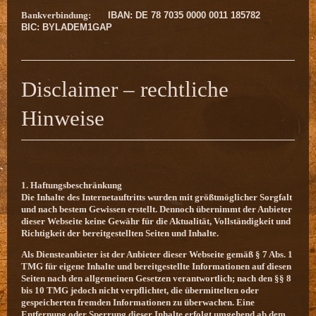
Bankverbindung:
IBAN: DE 78 7035 0000 0011 185782
BIC: BYLADEM1GAP
Disclaimer – rechtliche
Hinweise
1. Haftungsbeschränkung
Die Inhalte des Internetauftritts wurden mit größtmöglicher Sorgfalt
und nach bestem Gewissen erstellt. Dennoch übernimmt der Anbieter
dieser Webseite keine Gewähr für die Aktualität, Vollständigkeit und
Richtigkeit der bereitgestellten Seiten und Inhalte.
Als Diensteanbieter ist der Anbieter dieser Webseite gemäß § 7 Abs. 1
TMG für eigene Inhalte und bereitgestellte Informationen auf diesen
Seiten nach den allgemeinen Gesetzen verantwortlich; nach den §§ 8
bis 10 TMG jedoch nicht verpflichtet, die übermittelten oder
gespeicherten fremden Informationen zu überwachen. Eine
Entfernung oder Sperrung dieser Inhalte erfolgt umgehend ab dem