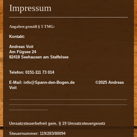
Impressum
Angaben gemäß § 5 TMG:
Kontakt:
Andreas Voit
Am Fügsee 24
82418 Seehausen am Staffelsee
Telefon: 0151-111 73 014
E-Mail: info@Spann-den-Bogen.de ©2025 Andreas
Voit
_______________________________________________________
_______________________________________________________
__________________
Umsatzsteuerbefreit gem. § 19 Umsatzsteuergesetz
Steuernummer: 119/283/80094