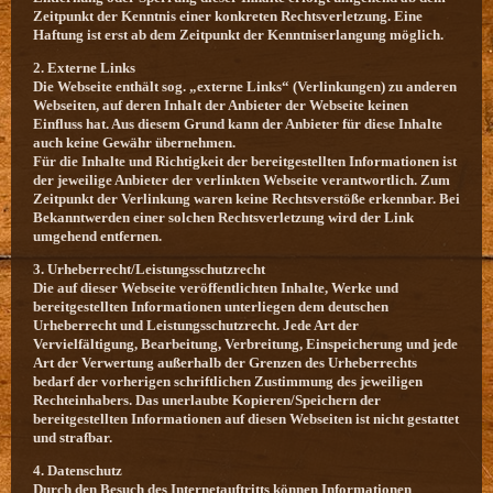
Zeitpunkt der Kenntnis einer konkreten Rechtsverletzung. Eine
Haftung ist erst ab dem Zeitpunkt der Kenntniserlangung möglich.
2. Externe Links
Die Webseite enthält sog. „externe Links“ (Verlinkungen) zu anderen
Webseiten, auf deren Inhalt der Anbieter der Webseite keinen
Einfluss hat. Aus diesem Grund kann der Anbieter für diese Inhalte
auch keine Gewähr übernehmen.
Für die Inhalte und Richtigkeit der bereitgestellten Informationen ist
der jeweilige Anbieter der verlinkten Webseite verantwortlich. Zum
Zeitpunkt der Verlinkung waren keine Rechtsverstöße erkennbar. Bei
Bekanntwerden einer solchen Rechtsverletzung wird der Link
umgehend entfernen.
3. Urheberrecht/Leistungsschutzrecht
Die auf dieser Webseite veröffentlichten Inhalte, Werke und
bereitgestellten Informationen unterliegen dem deutschen
Urheberrecht und Leistungsschutzrecht. Jede Art der
Vervielfältigung, Bearbeitung, Verbreitung, Einspeicherung und jede
Art der Verwertung außerhalb der Grenzen des Urheberrechts
bedarf der vorherigen schriftlichen Zustimmung des jeweiligen
Rechteinhabers. Das unerlaubte Kopieren/Speichern der
bereitgestellten Informationen auf diesen Webseiten ist nicht gestattet
und strafbar.
4. Datenschutz
Durch den Besuch des Internetauftritts können Informationen