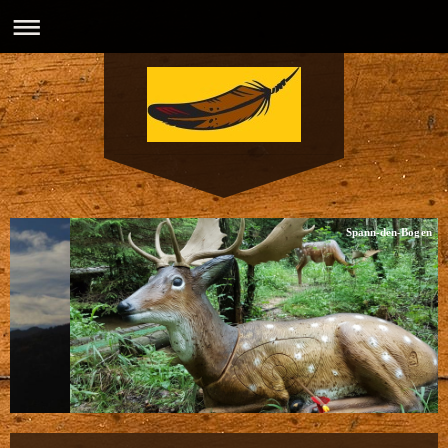
Spann-den-Bogen