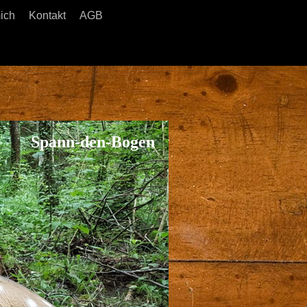
ich
Kontakt
AGB
Spann-den-Bogen