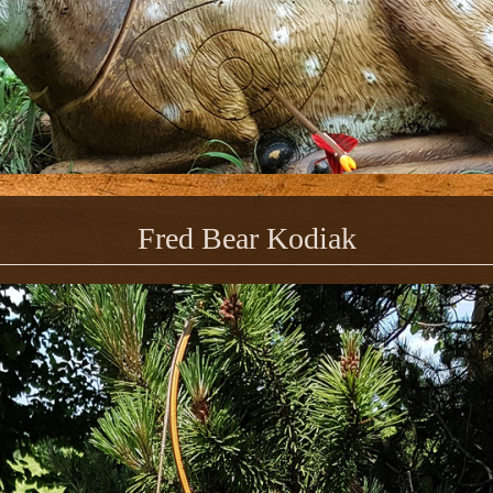
Fred Bear Kodiak